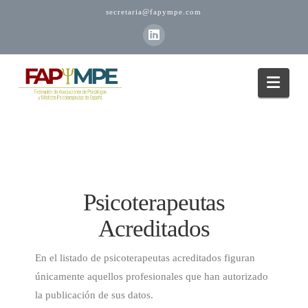
secretaria@fapympe.com
Nav
Psicoterapeutas
Acreditados
En el listado de psicoterapeutas acreditados figuran
únicamente aquellos profesionales que han autorizado
la publicación de sus datos.