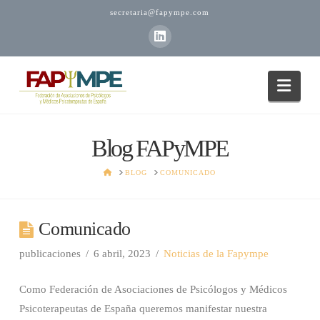
secretaria@fapympe.com
Nav
Blog FAPyMPE
CASA
BLOG
COMUNICADO
Comunicado
publicaciones
6 abril, 2023
Noticias de la Fapympe
Como Federación de Asociaciones de Psicólogos y Médicos
Psicoterapeutas de España queremos manifestar nuestra