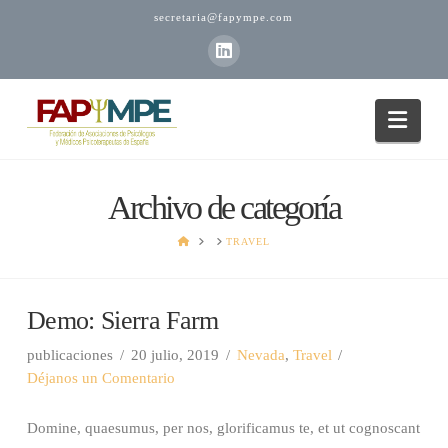
secretaria@fapympe.com
Nav
Archivo de categoría
CASA
TRAVEL
Demo: Sierra Farm
publicaciones
20 julio, 2019
Nevada
,
Travel
Déjanos un Comentario
Domine, quaesumus, per nos, glorificamus te, et ut cognoscant