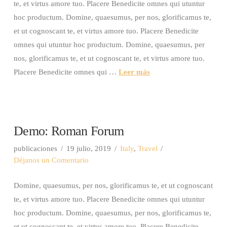
te, et virtus amore tuo. Placere Benedicite omnes qui utuntur
hoc productum. Domine, quaesumus, per nos, glorificamus te,
et ut cognoscant te, et virtus amore tuo. Placere Benedicite
omnes qui utuntur hoc productum. Domine, quaesumus, per
nos, glorificamus te, et ut cognoscant te, et virtus amore tuo.
Placere Benedicite omnes qui …
Leer más
Demo: Roman Forum
publicaciones
19 julio, 2019
Italy
,
Travel
Déjanos un Comentario
Domine, quaesumus, per nos, glorificamus te, et ut cognoscant
te, et virtus amore tuo. Placere Benedicite omnes qui utuntur
hoc productum. Domine, quaesumus, per nos, glorificamus te,
et ut cognoscant te, et virtus amore tuo. Placere Benedicite